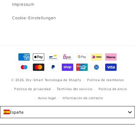
Impressum
Cookie-Einstellungen
Formas
de
pago
© 2026,
Dry-Smart
Tecnología de Shopify
Política de reembolso
Política de privacidad
Términos del servicio
Política de envío
Aviso legal
Información de contacto
España
Language
Español