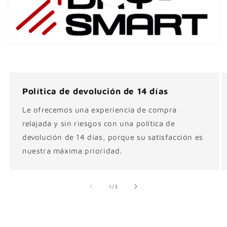
Política de devolución de 14 días
Le ofrecemos una experiencia de compra
relajada y sin riesgos con una política de
devolución de 14 días, porque su satisfacción es
nuestra máxima prioridad.
de
1
/
3