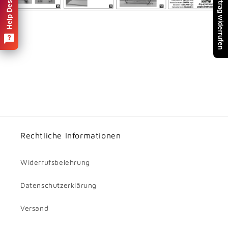
Vertrag widerrufen
Help Desk
Rechtliche Informationen
Widerrufsbelehrung
Datenschutzerklärung
Versand