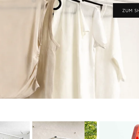
ZUM S