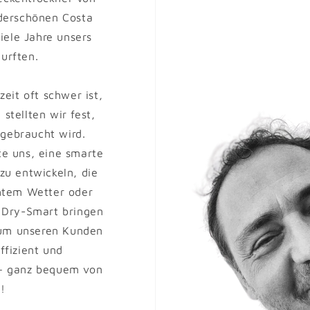
erschönen Costa
iele Jahre unsers
urften.
eit oft schwer ist,
stellten wir fest,
 gebraucht wird.
te uns, eine smarte
zu entwickeln, die
htem Wetter oder
 Dry-Smart bringen
 um unseren Kunden
ffizient und
 – ganz bequem von
!