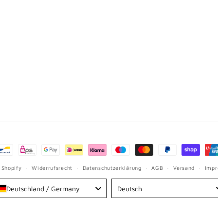
hoden
 Shopify
Widerrufsrecht
Datenschutzerklärung
AGB
Versand
Imp
Language
Deutschland / Germany
Deutsch