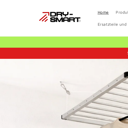
Direkt
zum
Inhalt
Home
Produ
Ersatzteile und