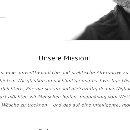
Unsere Mission:
 es, eine umweltfreundliche und praktische Alternative z
bieten. Wir glauben an nachhaltige und hochwertige Lösu
rleichtern, Energie sparen und gleichzeitig den verfügb
mart möchten wir Menschen helfen, unabhängig vom Wett
e Wäsche zu trocknen – und das auf eine intelligente, mo