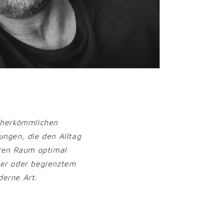
u herkömmlichen
ngen, die den Alltag
aren Raum optimal
er oder begrenztem
derne Art.