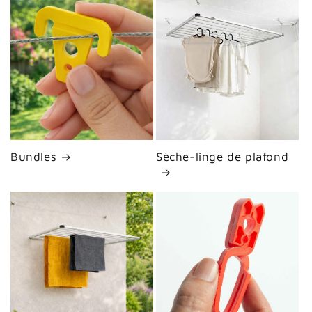
Bundles
Sèche-linge de plafond