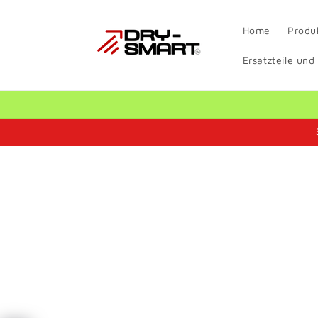
Direkt
zum
Inhalt
Home
Produ
Ersatzteile und