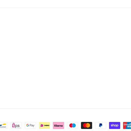
hoden