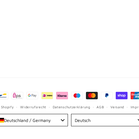
hoden
 Shopify
Widerrufsrecht
Datenschutzerklärung
AGB
Versand
Imp
Language
Deutschland / Germany
Deutsch