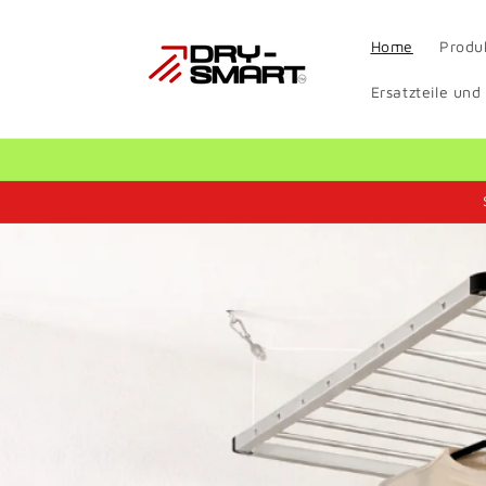
Direkt
zum
Inhalt
Home
Produ
Ersatzteile und