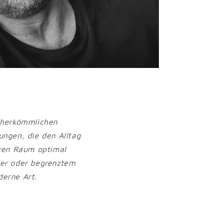
u herkömmlichen
ngen, die den Alltag
aren Raum optimal
er oder begrenztem
derne Art.