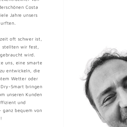
erschönen Costa
iele Jahre unsers
urften.
eit oft schwer ist,
stellten wir fest,
 gebraucht wird.
te uns, eine smarte
zu entwickeln, die
htem Wetter oder
 Dry-Smart bringen
 um unseren Kunden
ffizient und
 – ganz bequem von
!