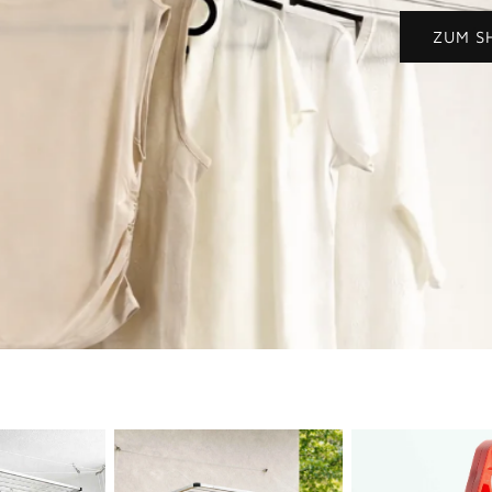
ZUM S