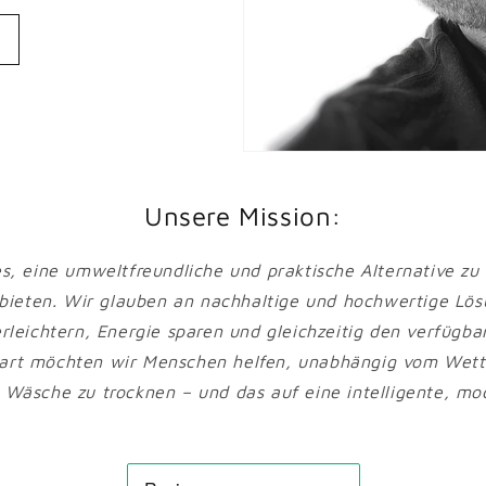
Unsere Mission:
 es, eine umweltfreundliche und praktische Alternative z
bieten. Wir glauben an nachhaltige und hochwertige Lösu
rleichtern, Energie sparen und gleichzeitig den verfügb
mart möchten wir Menschen helfen, unabhängig vom Wett
e Wäsche zu trocknen – und das auf eine intelligente, mo