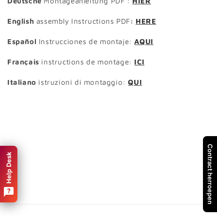
Deutsche
Montageanleitung PDF :
HIER
English
assembly Instructions PDF
:
HERE
Español
Instrucciones de montaje:
AQUI
Français
instructions de montage:
ICI
Italiano
istruzioni di montaggio:
QUI
Contract herroepen
Help Desk