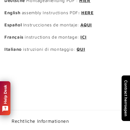
Deutsche
Montageanleitung PDF :
HIER
English
assembly Instructions PDF
:
HERE
Español
Instrucciones de montaje:
AQUI
Français
instructions de montage:
ICI
Italiano
istruzioni di montaggio:
QUI
Contract herroepen
Help Desk
Rechtliche Informationen